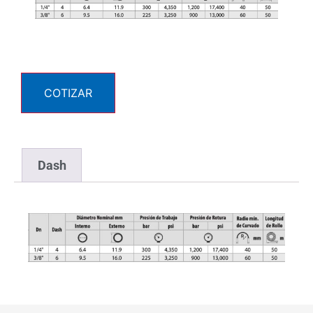
COTIZAR
Dash