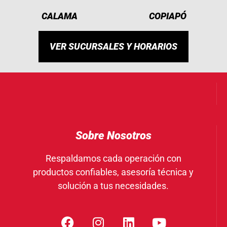
CALAMA
COPIAPÓ
VER SUCURSALES Y HORARIOS
Sobre Nosotros
Respaldamos cada operación con
productos confiables, asesoría técnica y
solución a tus necesidades.