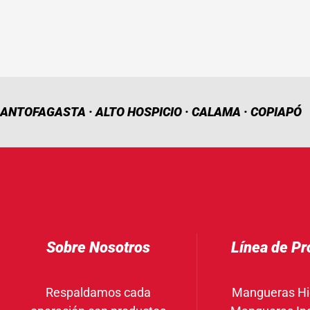
ANTOFAGASTA · ALTO HOSPICIO · CALAMA · COPIAPÓ
Sobre Nosotros
Línea de Pr
Respaldamos cada
Mangueras Hi