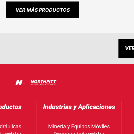
VER MÁS PRODUCTOS
VE
oductos
Industrias y Aplicaciones
dráulicas
Minería y Equipos Móviles