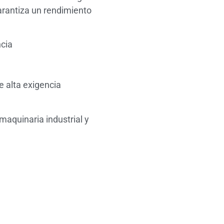
arantiza un rendimiento
ncia
e alta exigencia
maquinaria industrial y