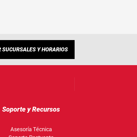
R SUCURSALES Y HORARIOS
Soporte y Recursos
Asesoría Técnica