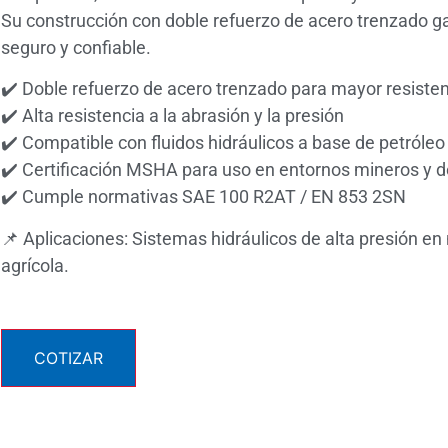
Su construcción con doble refuerzo de acero trenzado g
seguro y confiable.
✔️ Doble refuerzo de acero trenzado para mayor resiste
✔️ Alta resistencia a la abrasión y la presión
✔️ Compatible con fluidos hidráulicos a base de petróleo
✔️ Certificación MSHA para uso en entornos mineros y d
✔️ Cumple normativas SAE 100 R2AT / EN 853 2SN
📌 Aplicaciones: Sistemas hidráulicos de alta presión en 
agrícola.
COTIZAR