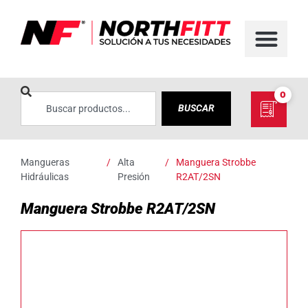
0
BUSCAR
Mangueras
/
Alta
/
Manguera Strobbe
Hidráulicas
Presión
R2AT/2SN
Manguera Strobbe R2AT/2SN