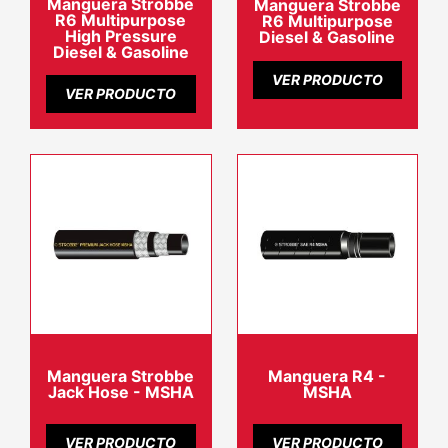
Manguera Strobbe
Manguera Strobbe
R6 Multipurpose
R6 Multipurpose
High Pressure
Diesel & Gasoline
Diesel & Gasoline
VER PRODUCTO
VER PRODUCTO
Manguera Strobbe
Manguera R4 -
Jack Hose - MSHA
MSHA
VER PRODUCTO
VER PRODUCTO