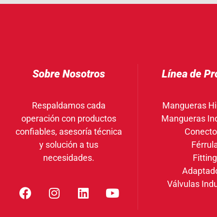
Sobre Nosotros
Línea de Pr
Respaldamos cada
Mangueras Hi
operación con productos
Mangueras Ind
confiables, asesoría técnica
Conecto
y solución a tus
Férrul
necesidades.
Fittin
Adaptad
Válvulas Indu