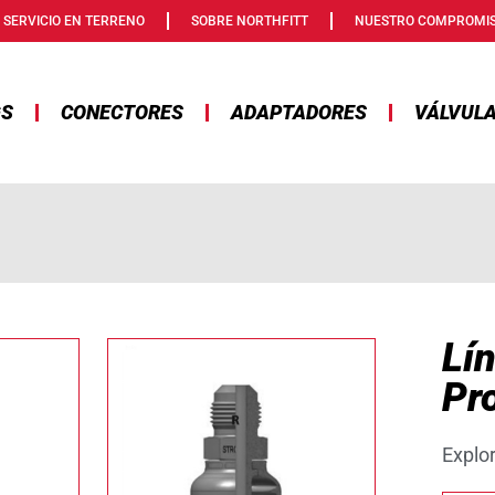
SERVICIO EN TERRENO
SOBRE NORTHFITT
NUESTRO COMPROMI
GS
CONECTORES
ADAPTADORES
VÁLVUL
Lí
Pr
Explo