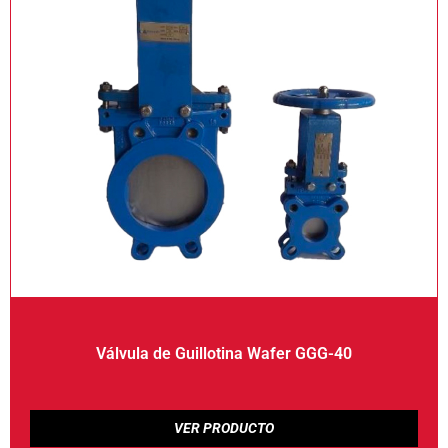
Válvula de Guillotina Wafer GGG-40