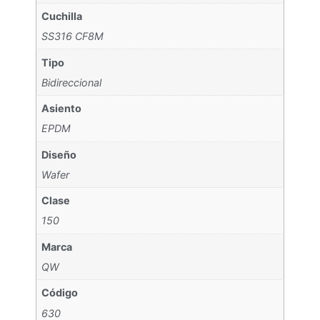
Cuchilla
SS316 CF8M
Tipo
Bidireccional
Asiento
EPDM
Diseño
Wafer
Clase
150
Marca
QW
Código
630