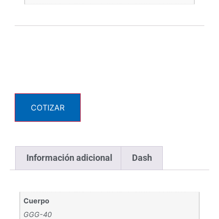
COTIZAR
Información adicional
Dash
Cuerpo
GGG-40