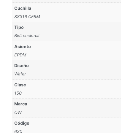
Cuchilla
SS316 CF8M
Tipo
Bidireccional
Asiento
EPDM
Diseño
Wafer
Clase
150
Marca
QW
Código
630