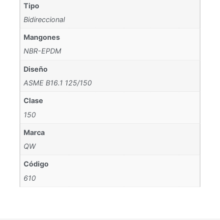
Tipo
Bidireccional
Mangones
NBR-EPDM
Diseño
ASME B16.1 125/150
Clase
150
Marca
QW
Código
610