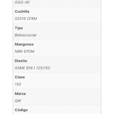
GGG-40
Cuchilla
SS316 CF8M
Tipo
Bidireccional
Mangones
NBR-EPDM
Diseño
ASME B16.1 125/150
Clase
150
Marca
QW
Código