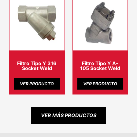
Filtro Tipo Y 316
Filtro Tipo Y A-
Socket Weld
105 Socket Weld
VER PRODUCTO
VER PRODUCTO
VER MÁS PRODUCTOS