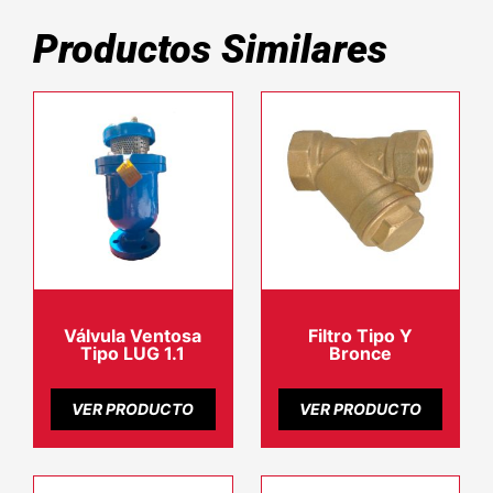
Productos Similares
Válvula Ventosa
Filtro Tipo Y
Tipo LUG 1.1
Bronce
VER PRODUCTO
VER PRODUCTO