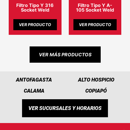
Filtro Tipo Y 316
Filtro Tipo Y A-
Socket Weld
105 Socket Weld
VER PRODUCTO
VER PRODUCTO
VER MÁS PRODUCTOS
ANTOFAGASTA
ALTO HOSPICIO
CALAMA
COPIAPÓ
VER SUCURSALES Y HORARIOS