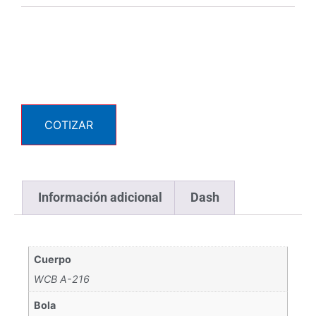
COTIZAR
Información adicional
Dash
Cuerpo
WCB A-216
Bola