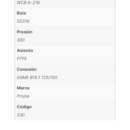
WCB A-216
Bola
SS316
Presión
300
Asiento
PTFE
Conexión
ASME B16.1 125/150
Marca
Propia
Código
330