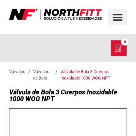
FABRICACIÓN D
SERVICIO EN TER
SOBRE NORT
NUESTRO C
0
Válvulas
/
Válvulas
/
Válvula de Bola 3 Cuerpos
de Bola
Inoxidable 1000 WOG NPT
Válvula de Bola 3 Cuerpos Inoxidable
1000 WOG NPT