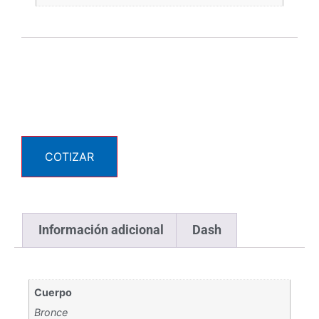
COTIZAR
Información adicional
Dash
Cuerpo
Bronce