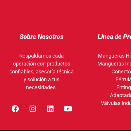
Sobre Nosotros
Línea de Pr
Respaldamos cada
Mangueras Hi
operación con productos
Mangueras Ind
confiables, asesoría técnica
Conecto
y solución a tus
Férrul
necesidades.
Fittin
Adaptad
Válvulas Indu