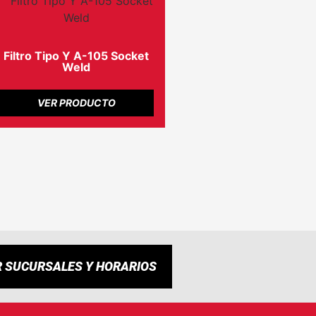
Filtro Tipo Y A-105 Socket
Weld
VER PRODUCTO
R SUCURSALES Y HORARIOS