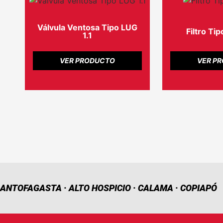
Válvula Ventosa Tipo LUG
Filtro Ti
1.1
VER PRODUCTO
VER P
ANTOFAGASTA · ALTO HOSPICIO · CALAMA · COPIAPÓ