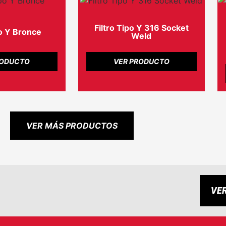
Filtro Tipo Y 316 Socket
po Y Bronce
Weld
RODUCTO
VER PRODUCTO
VER MÁS PRODUCTOS
VE