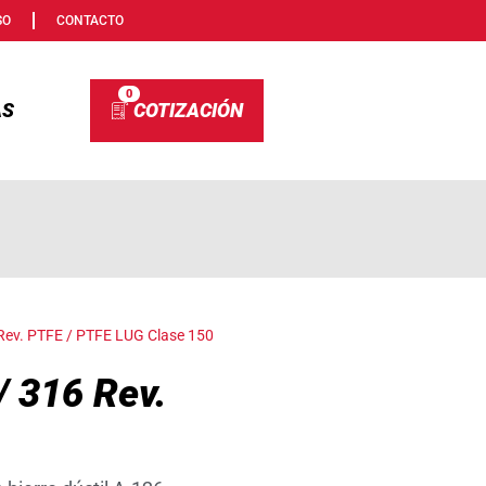
SO
CONTACTO
0
AS
 Rev. PTFE / PTFE LUG Clase 150
/ 316 Rev.