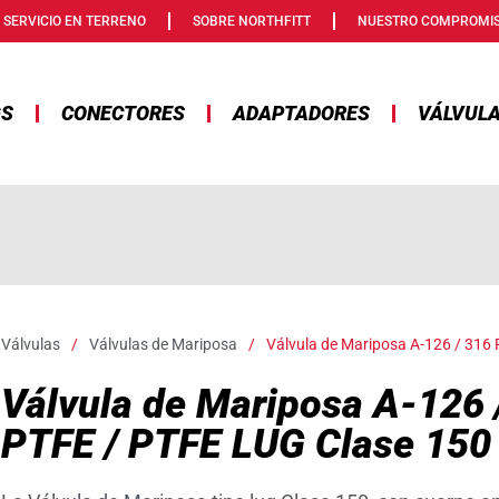
SERVICIO EN TERRENO
SOBRE NORTHFITT
NUESTRO COMPROMI
GS
CONECTORES
ADAPTADORES
VÁLVUL
Válvulas
/
Válvulas de Mariposa
/
Válvula de Mariposa A-126 / 316
Válvula de Mariposa A-126 
PTFE / PTFE LUG Clase 150